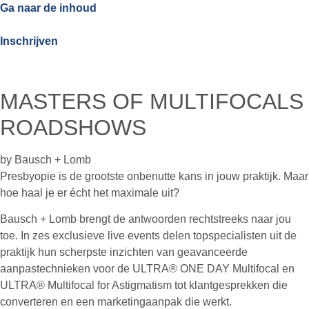
Ga naar de inhoud
Inschrijven
MASTERS OF MULTIFOCALS
ROADSHOWS
by Bausch + Lomb
Presbyopie is de grootste onbenutte kans in jouw praktijk. Maar
hoe haal je er écht het maximale uit?
Bausch + Lomb brengt de antwoorden rechtstreeks naar jou
toe. In zes exclusieve live events delen topspecialisten uit de
praktijk hun scherpste inzichten van geavanceerde
aanpastechnieken voor de ULTRA® ONE DAY Multifocal en
ULTRA® Multifocal for Astigmatism tot klantgesprekken die
converteren en een marketingaanpak die werkt.